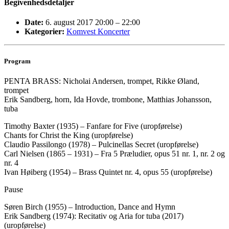
Begivenhedsdetaljer
Date:
6. august 2017 20:00
–
22:00
Kategorier:
Komvest Koncerter
Program
PENTA BRASS: Nicholai Andersen, trompet, Rikke Øland,
trompet
Erik Sandberg, horn, Ida Hovde, trombone, Matthias Johansson,
tuba
Timothy Baxter (1935) – Fanfare for Five (uropførelse)
Chants for Christ the King (uropførelse)
Claudio Passilongo (1978) – Pulcinellas Secret (uropførelse)
Carl Nielsen (1865 – 1931) – Fra 5 Præludier, opus 51 nr. 1, nr. 2 og
nr. 4
Ivan Høiberg (1954) – Brass Quintet nr. 4, opus 55 (uropførelse)
Pause
Søren Birch (1955) – Introduction, Dance and Hymn
Erik Sandberg (1974): Recitativ og Aria for tuba (2017)
(uropførelse)