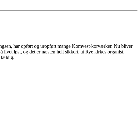
gsen, har opført og uropført mange Komvest-korværker. Nu bliver
livet løst, og det er næsten helt sikkert, at Rye kirkes organist,
lfældig.