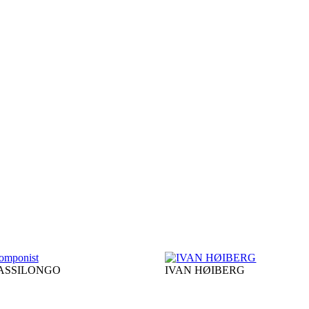
ASSILONGO
IVAN HØIBERG