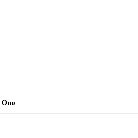
o Ono