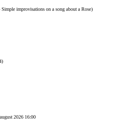
o Simple improvisations on a song about a Rose)
4)
 august 2026 16:00