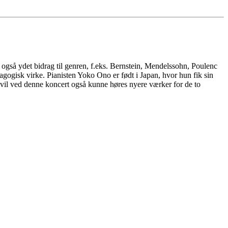
 også ydet bidrag til genren, f.eks. Bernstein, Mendelssohn, Poulenc
agogisk virke. Pianisten Yoko Ono er født i Japan, hvor hun fik sin
er vil ved denne koncert også kunne høres nyere værker for de to