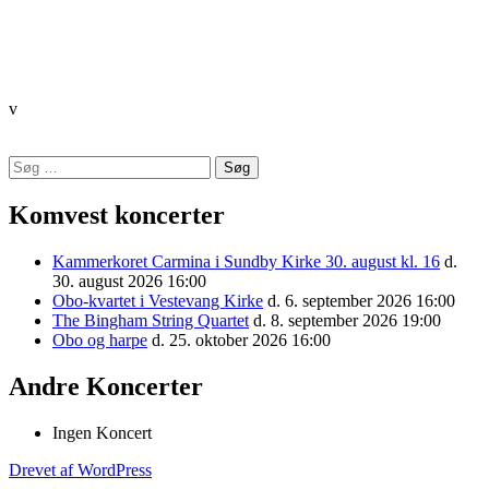
v
Indlægsnavigation
Søg
Komponistforening
efter:
Komvest koncerter
Kammerkoret Carmina i Sundby Kirke 30. august kl. 16
d.
30. august 2026 16:00
Obo-kvartet i Vestevang Kirke
d. 6. september 2026 16:00
The Bingham String Quartet
d. 8. september 2026 19:00
Obo og harpe
d. 25. oktober 2026 16:00
Andre Koncerter
Ingen Koncert
Drevet af WordPress